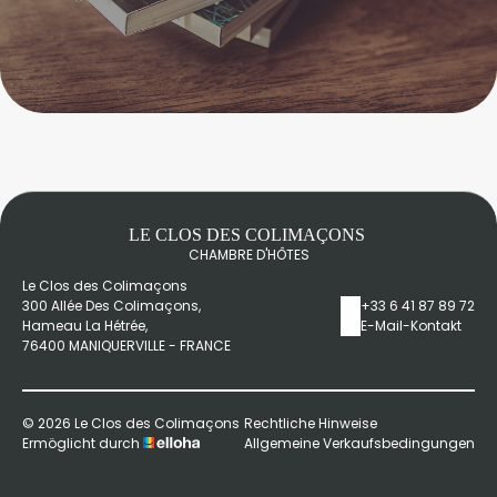
LE CLOS DES COLIMAÇONS
CHAMBRE D'HÔTES
Le Clos des Colimaçons
300 Allée Des Colimaçons,
+33 6 41 87 89 72
Hameau La Hétrée,
E-Mail-Kontakt
76400 MANIQUERVILLE - FRANCE
© 2026 Le Clos des Colimaçons
Rechtliche Hinweise
Ermöglicht durch
Allgemeine Verkaufsbedingungen