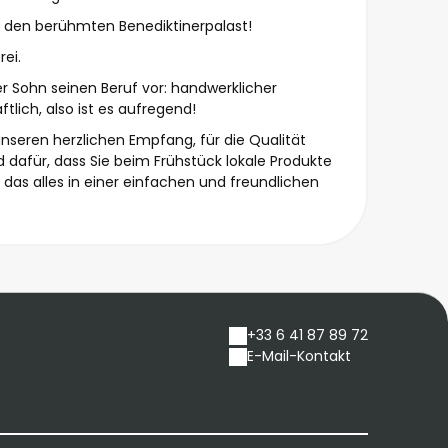
t den berühmten Benediktinerpalast!
rei.
ser Sohn seinen Beruf vor: handwerklicher
ftlich, also ist es aufregend!
 unseren herzlichen Empfang, für die Qualität
dafür, dass Sie beim Frühstück lokale Produkte
das alles in einer einfachen und freundlichen
+33 6 41 87 89 72
E-Mail-Kontakt