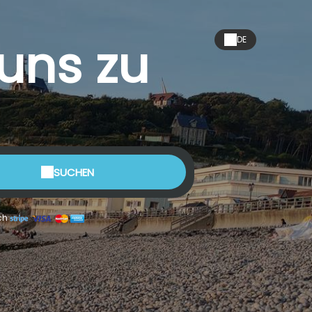
 uns zu
DE
SUCHEN
ch