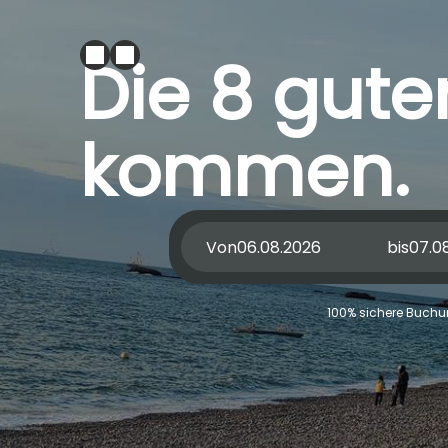
Die 8 gute
kommen.
Von
bis
100% sichere Buchun