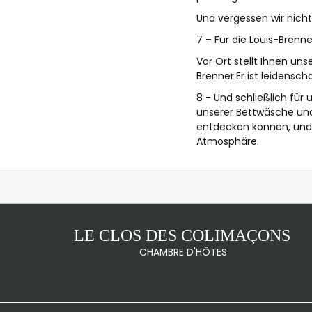
Und vergessen wir nich
7 – Für die Louis-Brenne
Vor Ort stellt Ihnen un
Brenner.Er ist leidenscha
8 - Und schließlich für
unserer Bettwäsche und 
entdecken können, und 
Atmosphäre.
LE CLOS DES COLIMAÇONS
CHAMBRE D'HÔTES