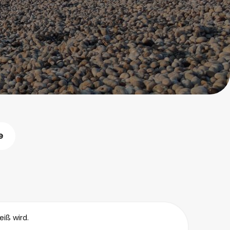
e
eiß wird.