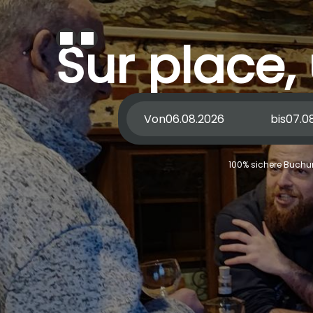
Sur place, 
Von
bis
100% sichere Buchun