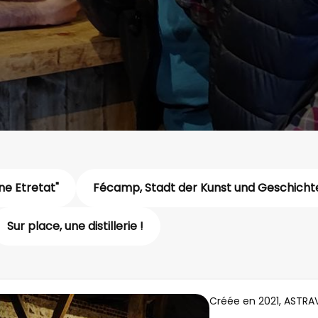
ine Etretat"
Fécamp, Stadt der Kunst und Geschicht
Sur place, une distillerie !
Créée en 2021, ASTRAV