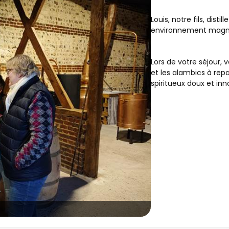
Louis, notre fils, dist
environnement magnif
Lors de votre séjour, 
et les alambics à re
spiritueux doux et inn