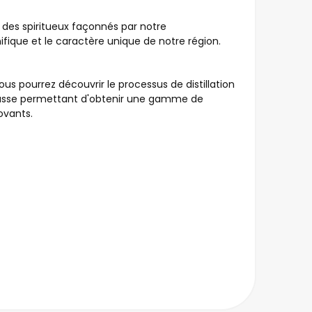
ille des spiritueux façonnés par notre
ique et le caractère unique de notre région.
vous pourrez découvrir le processus de distillation
passe permettant d'obtenir une gamme de
ovants.
image