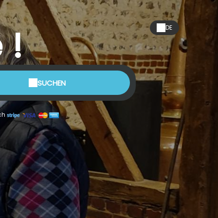
 !
DE
SUCHEN
ch