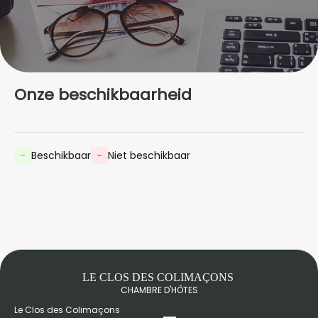
Onze beschikbaarheid
-
Beschikbaar
-
Niet beschikbaar
LE CLOS DES COLIMAÇONS
CHAMBRE D'HÔTES
Le Clos des Colimaçons