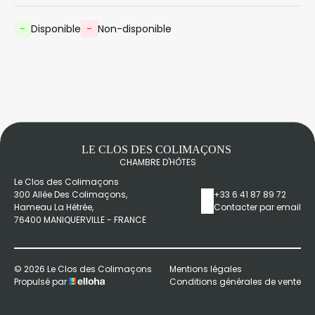
-
Disponible
-
Non-disponible
LE CLOS DES COLIMAÇONS
CHAMBRE D'HÔTES
Le Clos des Colimaçons
300 Allée Des Colimaçons,
+33 6 41 87 89 72
Hameau La Hétrée,
Contacter par email
76400 MANIQUERVILLE - FRANCE
© 2026 Le Clos des Colimaçons
Mentions légales
Propulsé par
Conditions générales de vente