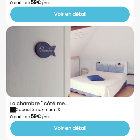
59€
à partir de
/nuit
Voir en détail
La chambre " côté me...
Capacité maximum : 3
59€
à partir de
/nuit
Voir en détail