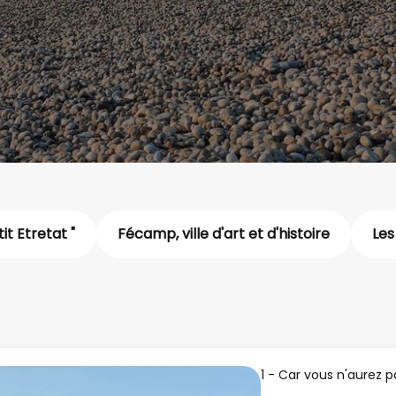
tit Etretat "
Fécamp, ville d'art et d'histoire
Les
1 - Car vous n'aurez 