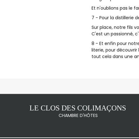
Et n'oublions pas le f
7 - Pour la distillerie d
Sur place, notre fils v
C'est un passionné, c
8 - Et enfin pour notr
literie, pour découvrir
tout cela dans une a
LE CLOS DES COLIMAÇONS
CHAMBRE D'HÔTES