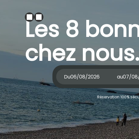
Les 8 bonn
chez nous
Du
au
Réservation 100% sécur