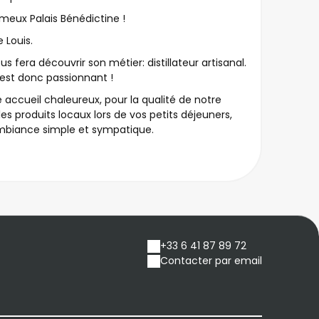
ameux Palais Bénédictine !
e Louis.
ous fera découvrir son métier: distillateur artisanal.
'est donc passionnant !
e accueil chaleureux, pour la qualité de notre
 les produits locaux lors de vos petits déjeuners,
mbiance simple et sympatique.
+33 6 41 87 89 72
Contacter par email